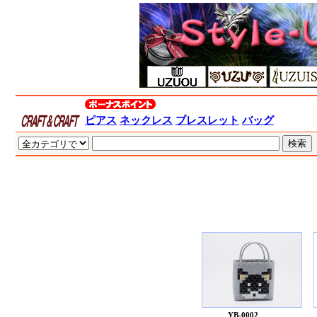
ピアス
ネックレス
ブレスレット
バッグ
YB-0002