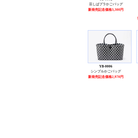
豆しばプラかごバッグ
新発売記念価格3,300円
YB-0006
シンプルかごバッグ
新発売記念価格2,970円