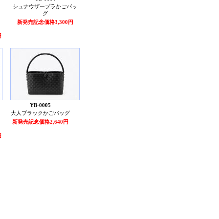
シュナウザープラかごバッ
グ
新発売記念価格3,300円
円
YB-0005
大人ブラックかごバッグ
新発売記念価格2,640円
円