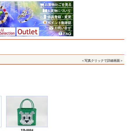
＜写真クリックで詳細画面＞
YB-0004