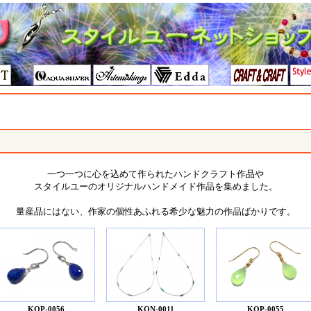
一つ一つに心を込めて作られたハンドクラフト作品や
スタイルユーのオリジナルハンドメイド作品を集めました。
量産品にはない、作家の個性あふれる希少な魅力の作品ばかりです。
KOP-0056
KON-0011
KOP-0055