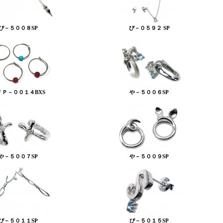
ぴ－５００８SP
ぴ－０５９２ SP
ＦＰ－００１４BXS
や－５００６SP
や－５００７SP
や－５００９SP
ぴ－５０１１SP
ぴ－５０１５SP