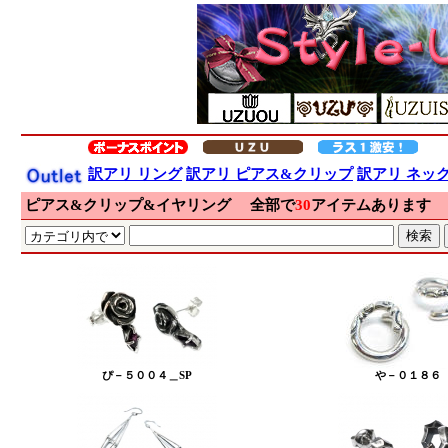
訳アリ リング
訳アリ ピアス&クリップ
訳アリ ネッ
ピアス&クリップ&イヤリング
全部で
30
アイテムあります
1
ぴ－５００４＿SP
や－０１８６