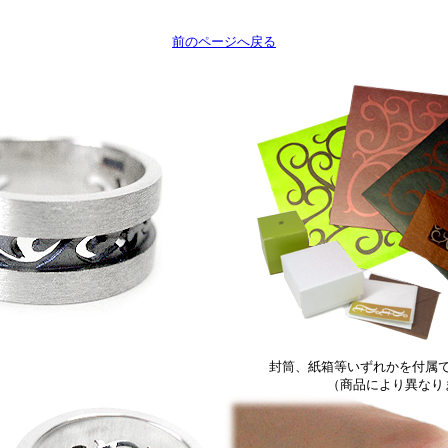
。
前のページへ戻る
封筒、紙箱等いずれかを付属
（商品により異なり