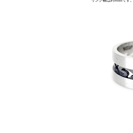
リング幅は約9mmです