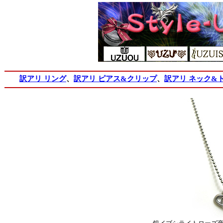
訳アリ リング
、
訳アリ ピアス&クリップ
、
訳アリ ネック&