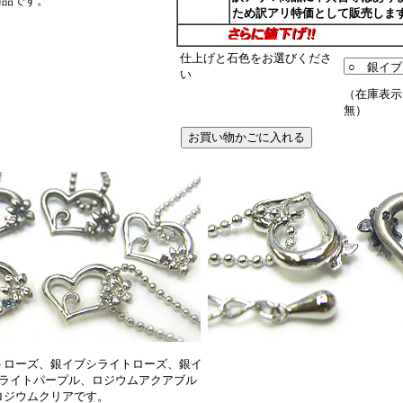
商品です。
ため訳アリ特価として販売しま
仕上げと石色をお選びくださ
い
（在庫表示
無）
トローズ、銀イブシライトローズ、銀イ
ライトパープル、ロジウムアクアブル
ロジウムクリアです。