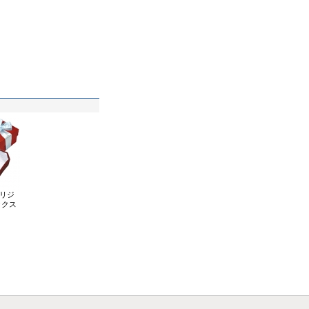
オリジ
ックス