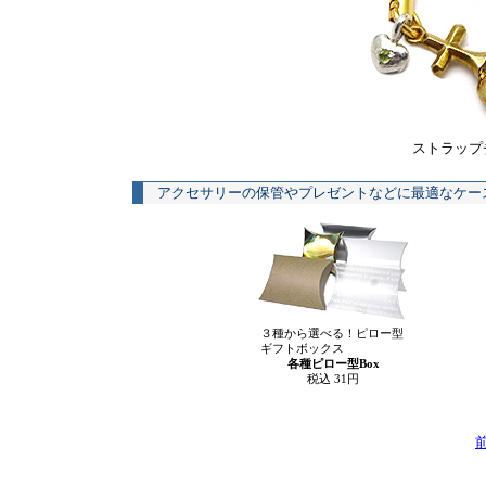
ストラップ
アクセサリーの保管やプレゼントなどに最適なケー
３種から選べる！ピロー型
ギフトボックス
各種ピロー型Box
税込 31円