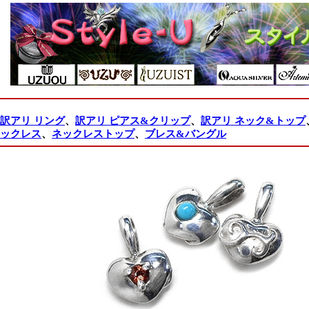
訳アリ リング
、
訳アリ ピアス&クリップ
、
訳アリ ネック&トップ
ックレス
、
ネックレストップ
、
ブレス&バングル