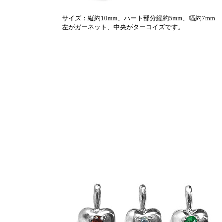
サイズ：縦約10mm、ハート部分縦約5mm、幅約7mm
左がガーネット、中央がターコイズです。