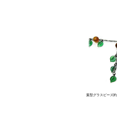
葉型グラスビーズ約1