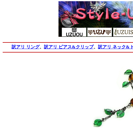
訳アリ リング
、
訳アリ ピアス&クリップ
、
訳アリ ネック&