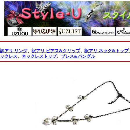
訳アリ リング
、
訳アリ ピアス&クリップ
、
訳アリ ネック&トップ
ックレス
、
ネックレストップ
、
ブレス&バングル