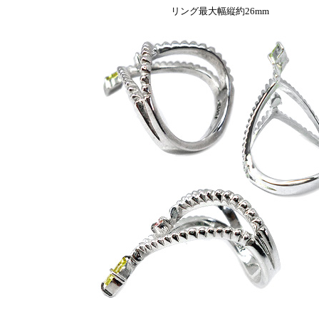
リング最大幅縦約26mm