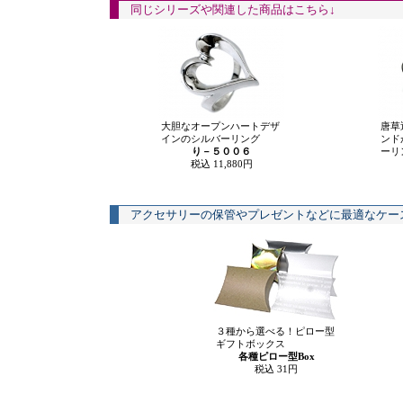
同じシリーズや関連した商品はこちら↓
大胆なオープンハートデザ
唐草
インのシルバーリング
ンド
り－５００６
ーリ
税込 11,880円
アクセサリーの保管やプレゼントなどに最適なケー
３種から選べる！ピロー型
ギフトボックス
各種ピロー型Box
税込 31円