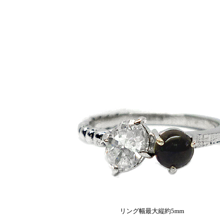
リング幅最大縦約5mm