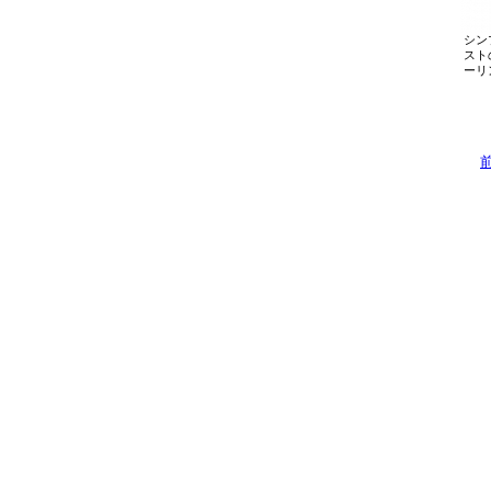
シン
スト
ーリ