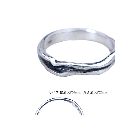
サイズ:幅最大約4mm、厚さ最大約2mm