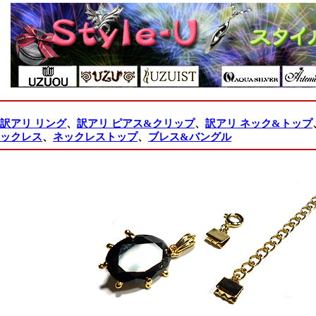
訳アリ リング
、
訳アリ ピアス&クリップ
、
訳アリ ネック&トップ
ックレス
、
ネックレストップ
、
ブレス&バングル