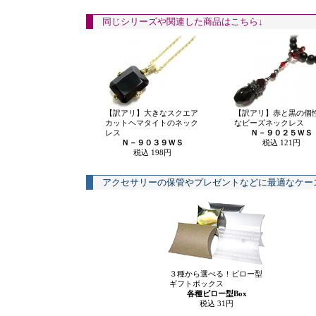
同じシリーズや関連した商品はこちら↓
【訳アリ】大きなスクエア
【訳アリ】赤と黒の個
カットヘマタイトのネック
なビーズネックレス
レス
Ｎ－９０２５ＷＳ
Ｎ－９０３９ＷＳ
税込 121円
税込 198円
アクセサリーの保管やプレゼントなどに最適なケー
３種から選べる！ピロー型
ギフトボックス
各種ピロー型Box
税込 31円