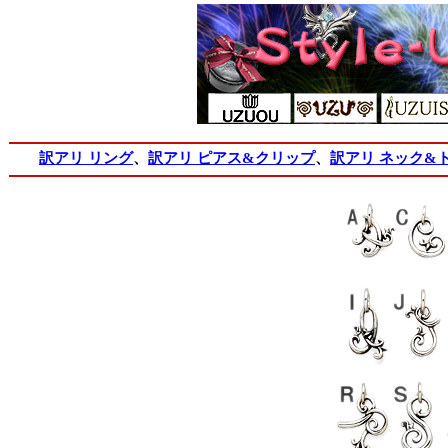
訳アリ リング
、
訳アリ ピアス&クリップ
、
訳アリ ネック&