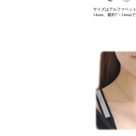
サイズはアルファベット
14mm、横約7～14mm