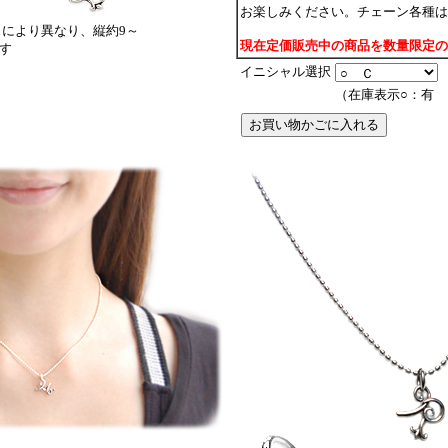
お楽しみください。チェーン各種は
により異なり、縦約9～
現在定価販売中の商品を数量限定の
です
イニシャル選択
（在庫表示○：有 