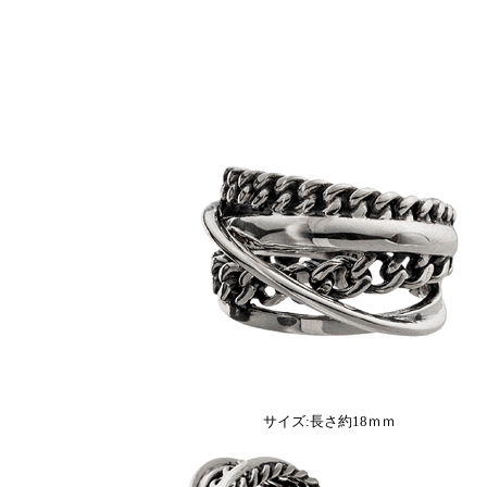
サイズ:長さ約18ｍｍ