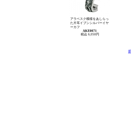
アラベスク模様をあしらっ
た片耳イブシシルバーイヤ
ーカフ
AKE0071
税込 6,050円