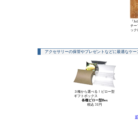
『Jo
チー
ック
アクセサリーの保管やプレゼントなどに最適なケー
３種から選べる！ピロー型
ギフトボックス
各種ピロー型Box
税込 31円