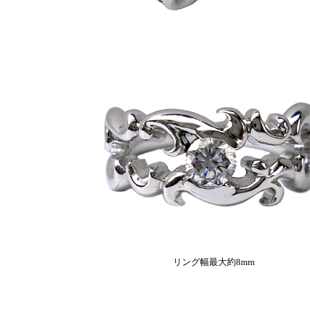
リング幅最大約8mm