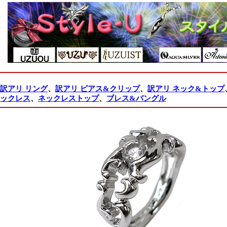
訳アリ リング
、
訳アリ ピアス&クリップ
、
訳アリ ネック&トップ
ックレス
、
ネックレストップ
、
ブレス&バングル