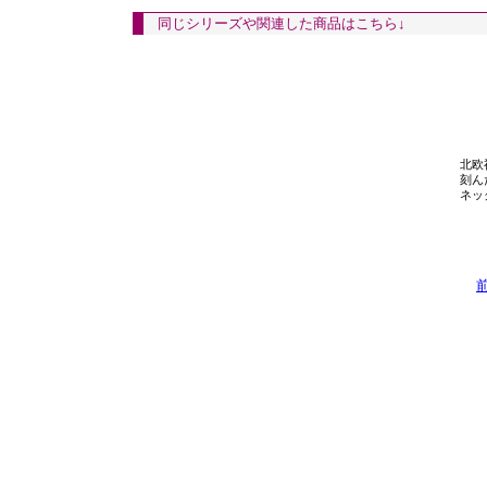
同じシリーズや関連した商品はこちら↓
北欧
刻ん
ネッ