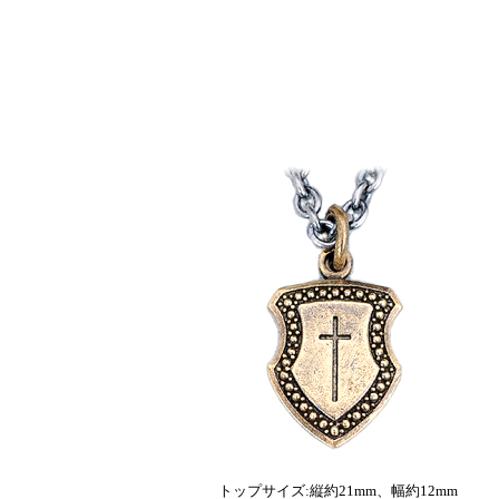
トップサイズ:縦約21mm、幅約12mm