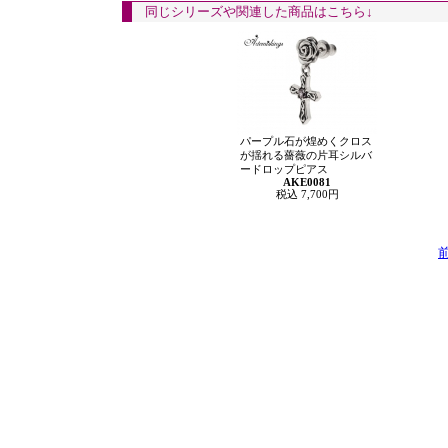
同じシリーズや関連した商品はこちら↓
パープル石が煌めくクロス
が揺れる薔薇の片耳シルバ
ードロップピアス
AKE0081
税込 7,700円