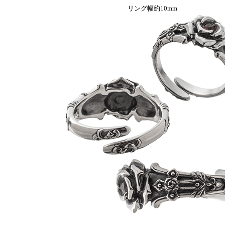
リング幅約10mm