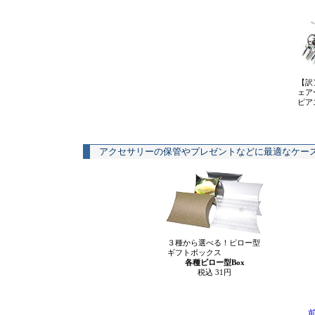
【訳
ェア
ピア
アクセサリーの保管やプレゼントなどに最適なケー
３種から選べる！ピロー型
ギフトボックス
各種ピロー型Box
税込 31円