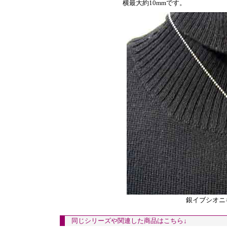
横最大約10mmです。
銀イブシオニ
同じシリーズや関連した商品はこちら↓