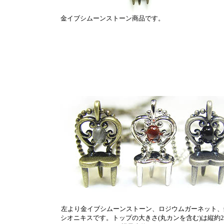
金イブシムーンストーン商品です。
左より金イブシムーンストーン、ロジウムガーネット、
シオニキスです。トップの大きさ(丸カンを含む)は縦約2