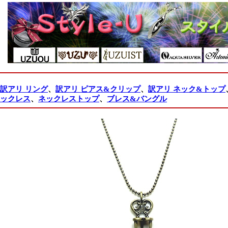
訳アリ リング
、
訳アリ ピアス&クリップ
、
訳アリ ネック&トップ
ックレス
、
ネックレストップ
、
ブレス&バングル