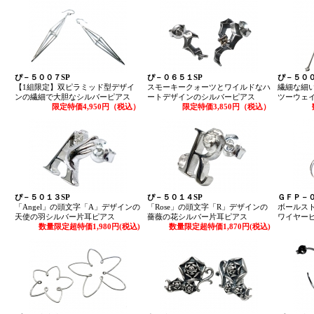
ぴ－５００７SP
ぴ－０６５１SP
ぴ－５００
【1組限定】双ピラミッド型デザイ
スモーキークォーツとワイルドなハ
繊細な細
ンの繊細で大胆なシルバーピアス
ートデザインのシルバーピアス
ツーウェ
限定特価4,950円（税込）
限定特価3,850円（税込）
ぴ－５０１３SP
ぴ－５０１４SP
ＧＦＰ－０
「Angel」の頭文字「A」デザインの
「Rose」の頭文字「R」デザインの
ボールス
天使の羽シルバー片耳ピアス
薔薇の花シルバー片耳ピアス
ワイヤー
数量限定超特価1,980円(税込)
数量限定超特価1,870円(税込)