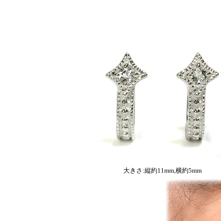
大きさ:縦約11mm,横約5mm