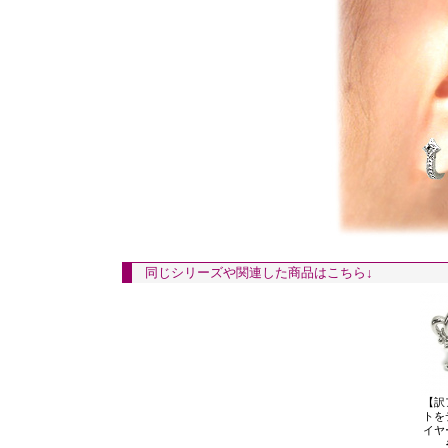
同じシリーズや関連した商品はこちら↓
【訳
トを
イヤ