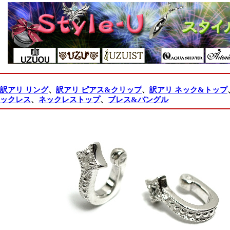
訳アリ リング
、
訳アリ ピアス&クリップ
、
訳アリ ネック&トップ
ックレス
、
ネックレストップ
、
ブレス&バングル