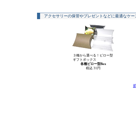
アクセサリーの保管やプレゼントなどに最適なケー
３種から選べる！ピロー型
ギフトボックス
各種ピロー型Box
税込 31円