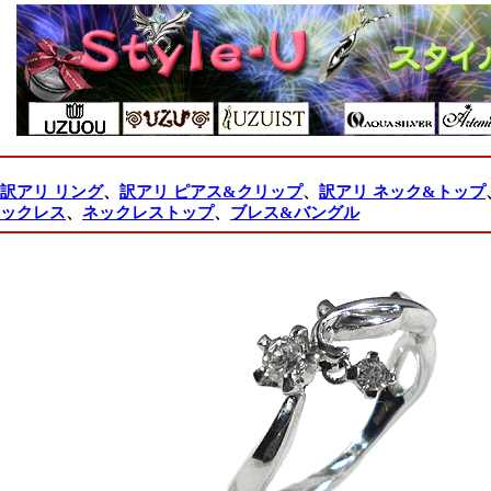
訳アリ リング
、
訳アリ ピアス&クリップ
、
訳アリ ネック&トップ
ックレス
、
ネックレストップ
、
ブレス&バングル