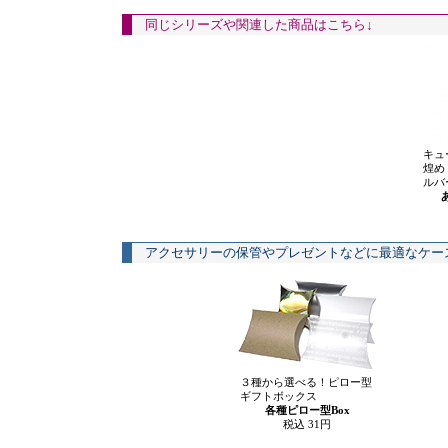
同じシリーズや関連した商品はこちら↓
キュ
煌め
ルバ
アクセサリーの保管やプレゼントなどに最適なケー
３種から選べる！ピロー型
ギフトボックス
各種ピロー型Box
税込 31円