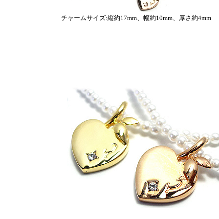
チャームサイズ:縦約17mm、幅約10mm、厚さ約4mm