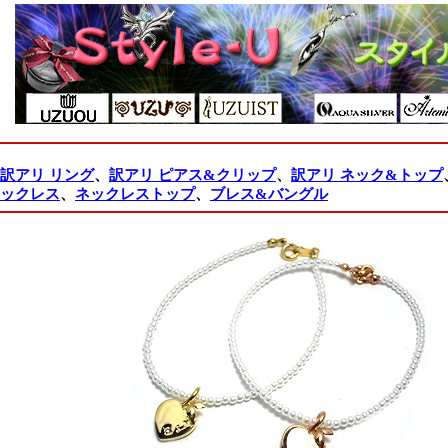
訳アリ リング
、
訳アリ ピアス&クリップ
、
訳アリ ネック&トップ
ックレス
、
ネックレストップ
、
ブレス&バングル