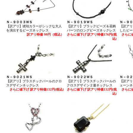
Ｎ－９００３ＷＳ
Ｎ－９０１９ＷＳ
Ｎ－９０
【訳アリ】琥珀カラーがシックな大人
【訳アリ】ブラックビーズ＆花柄
【訳アリ
を演出するビーズネックレス
パーツのロングビーズネックレス
したビー
訳アリ特価 99円（税込）
さらに値下げ 訳アリ特価176円(税
さらに値
込)
Ｎ－９０２１ＷＳ
Ｎ－９０２２ＷＳ
Ｎ－０２
【訳アリ】プラスチックパールのクロ
【訳アリ】プラスチックパールの
【訳アリ
スデザインネックレス
クロスデザイン２連ネックレス
ェーンネッ
さらに値下げ 訳アリ特価132円(税込)
さらに値下げ 訳アリ特価132円(税
さらに値
込)