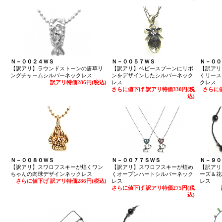
Ｎ－００２４ＷＳ
Ｎ－００５７ＷＳ
Ｎ－００
【訳アリ】ラウンドストーンの唐草リ
【訳アリ】ベビースプーンにリボ
【訳アリ
ングチャームシルバーネックレス
ンをデザインしたシルバーネック
くリース
訳アリ特価286円(税込)
レス
クレス
さらに値下げ 訳アリ特価330円(税
さらに値
込)
Ｎ－００８０ＷＳ
Ｎ－００７７ＳＷＳ
Ｎ－９０
【訳アリ】スワロフスキーが煌くワン
【訳アリ】スワロフスキーが煌め
【訳アリ
ちゃんの肉球デザインネックレス
くオープンハートシルバーネック
ーズ＆花
さらに値下げ 訳アリ特価286円(税込)
レス
レス
さらに値下げ 訳アリ特価275円(税
込)