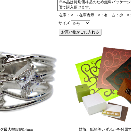
※本品は特別価格品のため無料パッケージ
価で購入頂けます。
在庫： ○
（在庫表示 ○：有 △：少 ×
サイズ
グ最大幅縦約14mm
封筒、紙箱等いずれかを付属