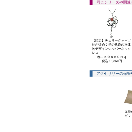
同じシリーズや関連
【限定】チェリークォーツ
他が煌めく星の軌道の立体
的デザインシルバーネック
レス
ね－５０４２ＣＨＱ
税込 13,860円
アクセサリーの保管
３種
ギフ