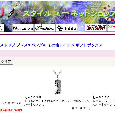
ストップ
ブレス&バングル
その他アイテム
ギフトボックス
ね－５０２５
ね－５０２６
並べるとハート！お花とダイヤモンドが煌めくシル
並べるとハート
トーンを重ねたシル
バーネックレス
ルバーネックレ
税込 8,800円
税込特価13,970円