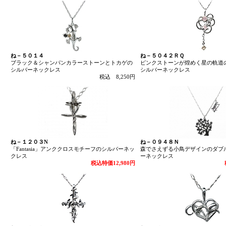
ね－５０１４
ね－５０４２ＲＱ
ブラック＆シャンパンカラーストーンとトカゲの
ピンクストーンが煌めく星の軌道
シルバーネックレス
シルバーネックレス
税込 8,250円
ね－１２０３N
ね－０９４８Ｎ
「Fantasia」アンククロスモチーフのシルバーネッ
森でさえずる小鳥デザインのダブ
クレス
ーネックレス
税込特価12,980円