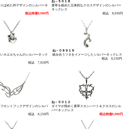
ね－５０１８
散りばめた衿デザインのシルバーネ
唐草を絡めた立体的なクロスデザインのシルバー
ネックレス
税込特価9,900円
税込 8,030円
ね－０８９１Ｎ
愛いカエルちゃんのシルバーネック
絡み合うツタをイメージしたシルバーネックレス
税込 8,250円
税込 7,920円
ね－５０１２
なフロントフックデザインのシルバ
ダイヤが煌めく唐草スカシハート＆クロスのシル
バーネックレス
税込 8,250円
税込特価9,900円