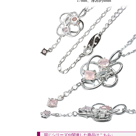
17mm、厚み約4mm
同じシリーズや関連した商品はこちら↓