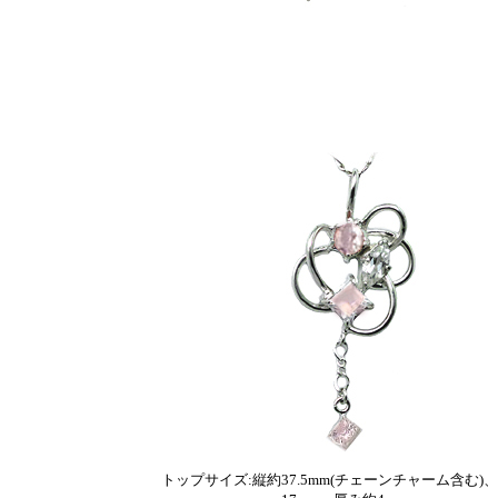
トップサイズ:縦約37.5mm(チェーンチャーム含む)